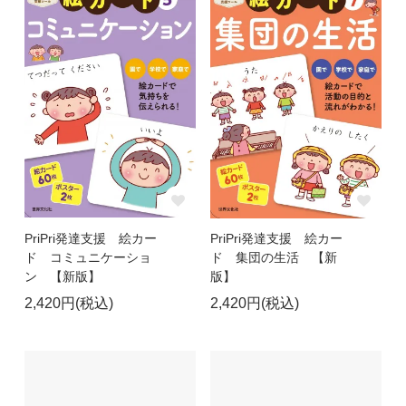
PriPri発達支援 絵カー
PriPri発達支援 絵カー
ド コミュニケーショ
ド 集団の生活 【新
ン 【新版】
版】
2,420円(税込)
2,420円(税込)