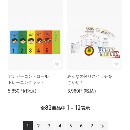
アンガーコントロール
みんなの怒りスイッチを
トレーニングキット
さがせ !
5,850円(税込)
3,960円(税込)
82
1 - 12
全
商品中
表示
1
2
3
4
5
6
7