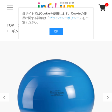
0
当サイトではCookieを使用します。Cookieの使
用に関する詳細は「
プライバシーポリシー
」をご
覧ください。
TOP
からだの動きを育てよう！
バランス運動
ギムニク65（青）
OK