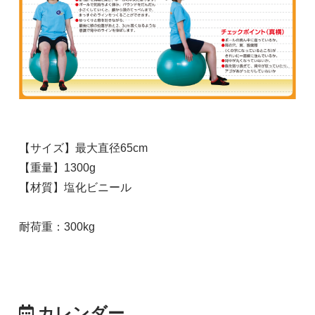
【サイズ】最大直径65cm
【重量】1300g
【材質】塩化ビニール
耐荷重：300kg
カレンダー