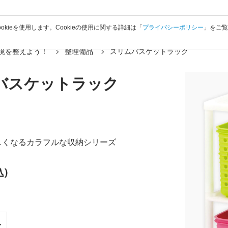
okieを使用します。Cookieの使用に関する詳細は「
プライバシーポリシー
」をご
境を整えよう！
整理備品
スリムバスケットラック
バスケットラック
しくなるカラフルな収納シリーズ
込)