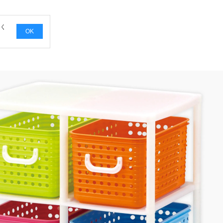
覧く
OK