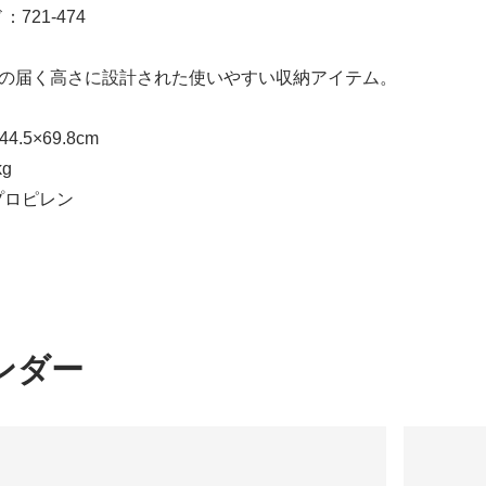
721-474
手の届く高さに設計された使いやすい収納アイテム。
.5×69.8cm
g
プロピレン
ンダー