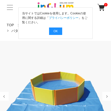
0
当サイトではCookieを使用します。Cookieの使
用に関する詳細は「
プライバシーポリシー
」をご
覧ください。
TOP
からだの動きを育てよう！
水泳
パタパタシート 8角用
OK