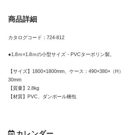
商品詳細
カタログコード：724-812
●1.8ｍ×1.8ｍの小型サイズ・PVCターポリン製。
【サイズ】1800×1800mm、ケース：490×380×（H）
30mm
【質量】2.8kg
【材質】PVC、ダンボール梱包
カレンダー