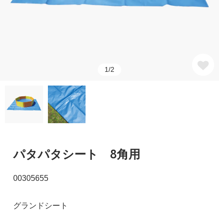
1/2
パタパタシート 8角用
00305655
グランドシート