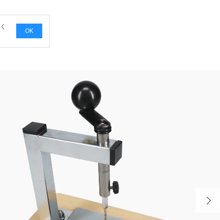
覧く
OK