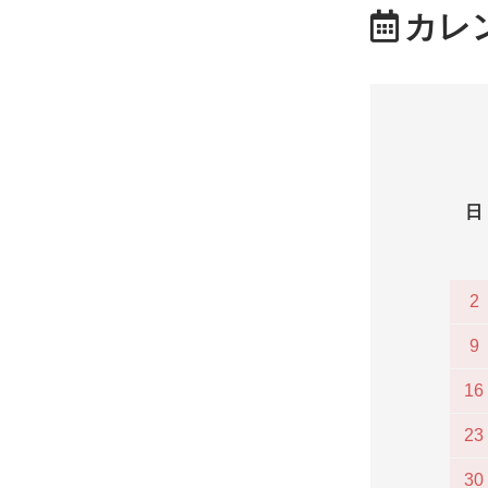
カレ
日
2
9
16
23
30