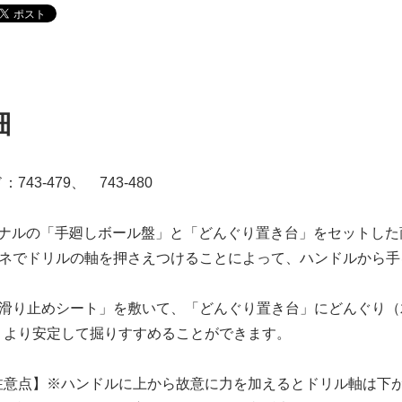
細
43-479、 743-480
リジナルの「手廻しボール盤」と「どんぐり置き台」をセットし
バネでドリルの軸を押さえつけることによって、ハンドルから
「滑り止めシート」を敷いて、「どんぐり置き台」にどんぐり
、より安定して掘りすすめることができます。
注意点】※ハンドルに上から故意に力を加えるとドリル軸は下