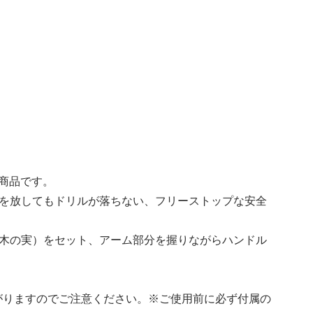
た商品です。
手を放してもドリルが落ちない、フリーストップな安全
（木の実）をセット、アーム部分を握りながらハンドル
がりますのでご注意ください。※ご使用前に必ず付属の