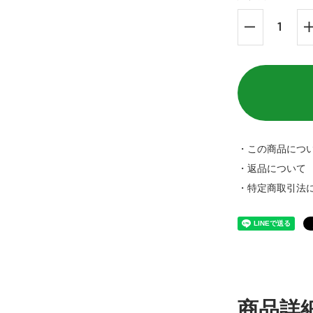
・この商品につ
・返品について
・特定商取引法
商品詳