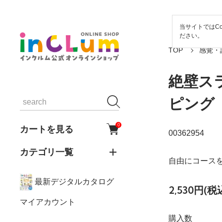
当サイトではCo
ださい。
TOP
感覚・
絶壁ス
ピング
0
カートを見る
00362954
カテゴリ一覧
自由にコース
最新デジタルカタログ
2,530円(税
マイアカウント
購入数