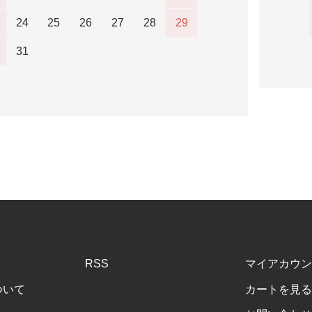
24
25
26
27
28
29
31
RSS
マイアカウン
ついて
カートを見る