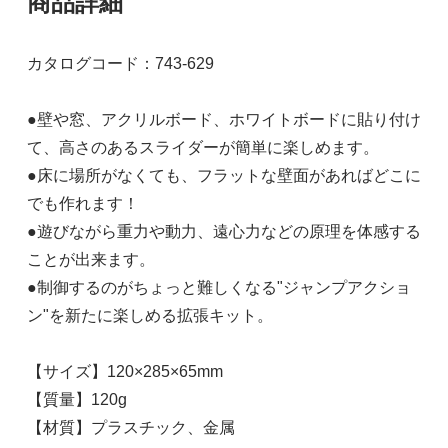
商品詳細
カタログコード：743-629
●壁や窓、アクリルボード、ホワイトボードに貼り付け
て、高さのあるスライダーが簡単に楽しめます。
●床に場所がなくても、フラットな壁面があればどこに
でも作れます！
●遊びながら重力や動力、遠心力などの原理を体感する
ことが出来ます。
●制御するのがちょっと難しくなる"ジャンプアクショ
ン"を新たに楽しめる拡張キット。
【サイズ】120×285×65mm
【質量】120g
【材質】プラスチック、金属