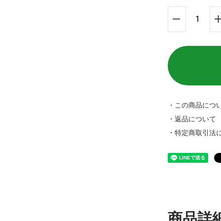
・この商品につ
・返品について
・特定商取引法
商品詳