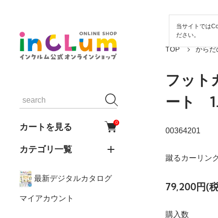
当サイトではCo
ださい。
TOP
からだ
フット
ート 1.
0
カートを見る
00364201
カテゴリ一覧
蹴るカーリン
最新デジタルカタログ
79,200円(
マイアカウント
購入数