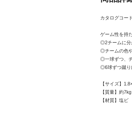
カタログコード：
ゲーム性を持
◎2チームに分
◎チームの色
◎一球ずつ、
◎6球ずつ蹴
【サイズ】1.8
【質量】約7kg
【材質】塩ビ