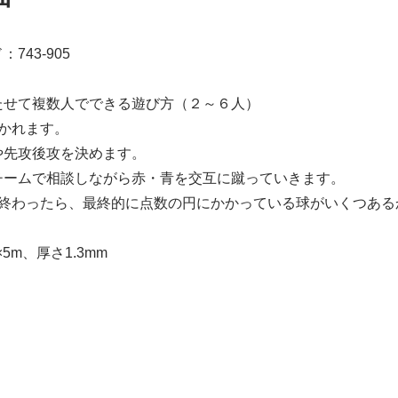
743-905
たせて複数人でできる遊び方（２～６人）
かれます。
や先攻後攻を決めます。
チームで相談しながら赤・青を交互に蹴っていきます。
り終わったら、最終的に点数の円にかかっている球がいくつある
×5m、厚さ1.3mm