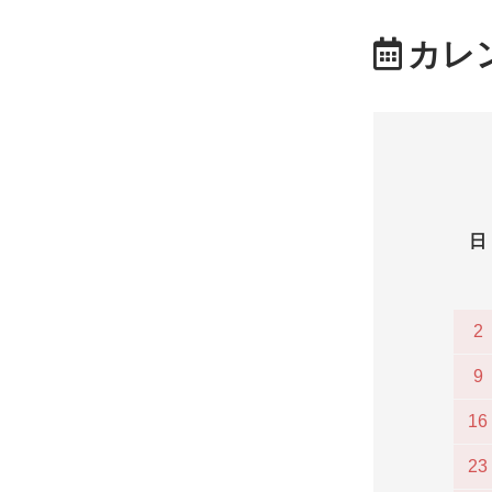
カレ
日
2
9
16
23