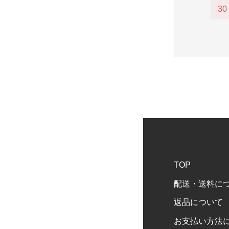
30
TOP
配送・送料に
返品について
お支払い方法