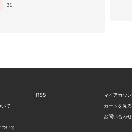
31
RSS
マイアカウン
ついて
カートを見る
お問い合わせ
について